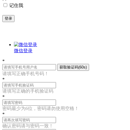
记住我
登录
微信登录
*
获取验证码(60s)
请填写正确手机号码！
*
请填写正确的手机验证码
*
密码最少为6位，密码请勿使用空格！
*
确认密码请与密码一致！