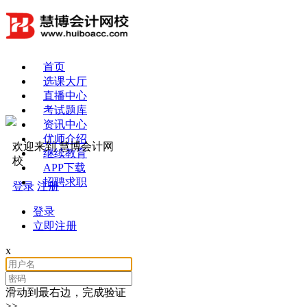
首页
选课大厅
直播中心
考试题库
资讯中心
优师介绍
欢迎来到 慧博会计网
继续教育
校
APP下载
招聘求职
登录
注册
登录
立即注册
x
滑动到最右边，完成验证
>>