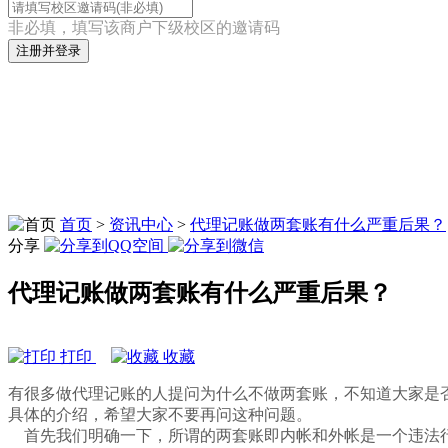
非必填，填写该商户下级校区的邀请码
注册并登录
首页
>
资讯中心
>
代理记账做两套账有什么严重后果？
分享
代理记账做两套账有什么严重后果？
打印
收藏
有很多做代理记账的人提问为什么不做两套账，不知道大家是
具体的介绍，希望大家不要再问这种问题。
首先我们明确一下，所谓的两套账即内帐和外帐是一个违法行