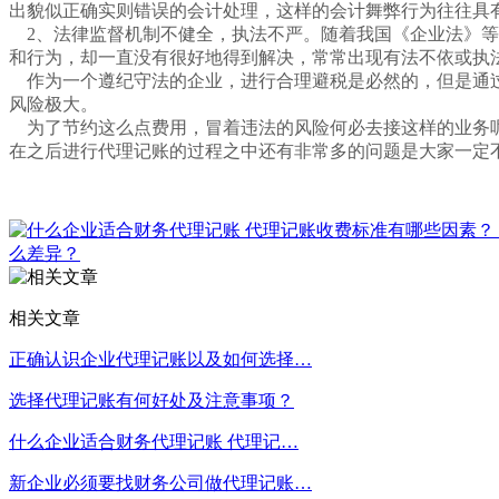
出貌似正确实则错误的会计处理，这样的会计舞弊行为往往具
2、法律监督机制不健全，执法不严。随着我国《企业法》等
和行为，却一直没有很好地得到解决，常常出现有法不依或执
作为一个遵纪守法的企业，进行合理避税是必然的，但是通过
风险极大。
为了节约这么点费用，冒着违法的风险何必去接这样的业务
在之后进行代理记账的过程之中还有非常多的问题是大家一定
么差异？
相关文章
正确认识企业代理记账以及如何选择…
选择代理记账有何好处及注意事项？
什么企业适合财务代理记账 代理记…
新企业必须要找财务公司做代理记账…