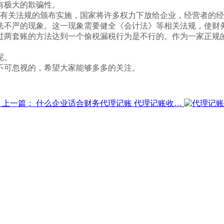
有极大的欺骗性。
有关法规的颁布实施，国家将许多权力下放给企业，经营者的经
法不严的现象。这一现象需要健全《会计法》等相关法规，使财
两套账的方法达到一个偷税漏税行为是不行的。作为一家正规
呢。
不可忽视的，希望大家能够多多的关注。
上一篇：
什么企业适合财务代理记账 代理记账收…