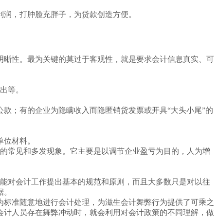
利润，打肿脸充胖子，为贷款创造方便。
明晰性。最为关键的莫过于客观性，就是要求会计信息真实、可
出等。
款；有的企业为隐瞒收入而隐匿销货发票或开具“大头小尾”的
单位材料。
的常见和多发现象。它主要是以调节企业盈亏为目的，人为增
能对会计工作提出基本的规范和原则，而且大多数只是对以往
据。
为标准随意地进行会计处理，为滋生会计舞弊行为提供了可乘之
会计人员存在舞弊冲动时，就会利用对会计政策的不同理解，做