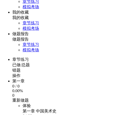
章节练习
模拟考场
我的收藏
我的收藏
章节练习
模拟考场
做题报告
做题报告
章节练习
模拟考场
章节练习
已做/总题
错题
操作
第一章
0
/
0
0.00%
0
重新做题
体验
第一章 中国美术史