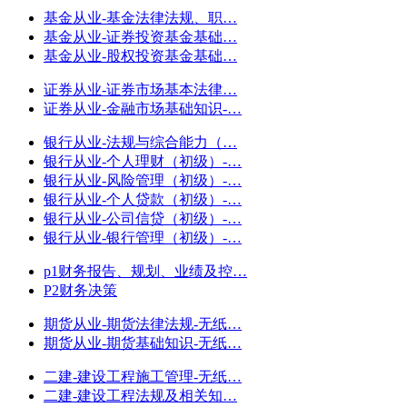
基金从业-基金法律法规、职…
基金从业-证券投资基金基础…
基金从业-股权投资基金基础…
证券从业-证券市场基本法律…
证券从业-金融市场基础知识-…
银行从业-法规与综合能力（…
银行从业-个人理财（初级）-…
银行从业-风险管理（初级）-…
银行从业-个人贷款（初级）-…
银行从业-公司信贷（初级）-…
银行从业-银行管理（初级）-…
p1财务报告、规划、业绩及控…
P2财务决策
期货从业-期货法律法规-无纸…
期货从业-期货基础知识-无纸…
二建-建设工程施工管理-无纸…
二建-建设工程法规及相关知…