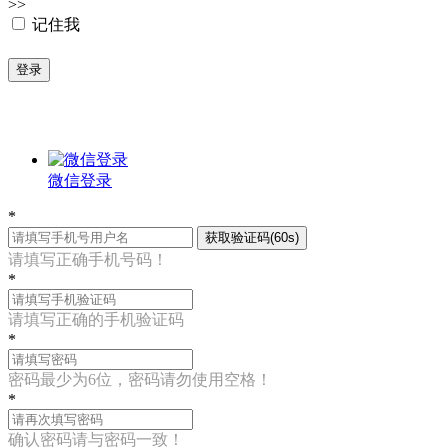
>>
记住我
登录
微信登录
*
获取验证码(60s)
请填写正确手机号码！
*
请填写正确的手机验证码
*
密码最少为6位，密码请勿使用空格！
*
确认密码请与密码一致！