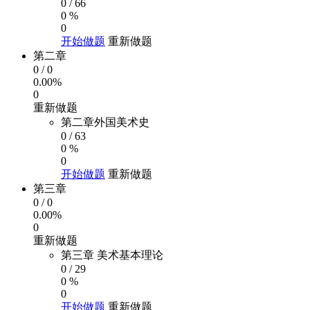
0
/
66
0 %
0
开始做题
重新做题
第二章
0
/
0
0.00%
0
重新做题
第二章外国美术史
0
/
63
0 %
0
开始做题
重新做题
第三章
0
/
0
0.00%
0
重新做题
第三章 美术基本理论
0
/
29
0 %
0
开始做题
重新做题