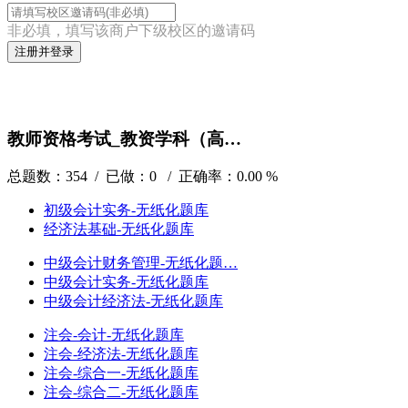
非必填，填写该商户下级校区的邀请码
注册并登录
教师资格考试_教资学科（高…
总题数：354 / 已做：0 / 正确率：0.00 %
初级会计实务-无纸化题库
经济法基础-无纸化题库
中级会计财务管理-无纸化题…
中级会计实务-无纸化题库
中级会计经济法-无纸化题库
注会-会计-无纸化题库
注会-经济法-无纸化题库
注会-综合一-无纸化题库
注会-综合二-无纸化题库