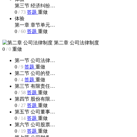
第三节 经济纠纷…
0
/
73
答题
重做
体验
第一章 章节单元…
0
/
60
答题
重做
第二章 公司法律制度
0
/
0
重做
第一节 公司法律…
0
/
9
答题
重做
第二节 公司的登…
0
/
4
答题
重做
第三节 有限责任…
0
/
58
答题
重做
第四节 股份有限…
0
/
27
答题
重做
第五节 公司董事…
0
/
14
答题
重做
第六节 公司股票…
0
/
19
答题
重做