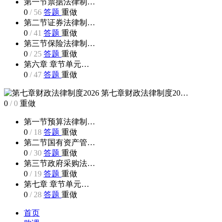
第一节票据法律制…
0
/
56
答题
重做
第二节证券法律制…
0
/
41
答题
重做
第三节保险法律制…
0
/
25
答题
重做
第六章 章节单元…
0
/
47
答题
重做
第七章财政法律制度20…
0
/
0
重做
第一节预算法律制…
0
/
18
答题
重做
第二节国有资产管…
0
/
30
答题
重做
第三节政府采购法…
0
/
19
答题
重做
第七章 章节单元…
0
/
28
答题
重做
首页