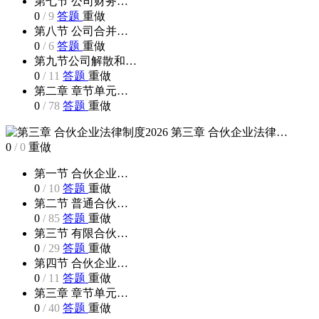
第七节 公司财务…
0
/
9
答题
重做
第八节 公司合并…
0
/
6
答题
重做
第九节公司解散和…
0
/
11
答题
重做
第二章 章节单元…
0
/
78
答题
重做
第三章 合伙企业法律…
0
/
0
重做
第一节 合伙企业…
0
/
10
答题
重做
第二节 普通合伙…
0
/
85
答题
重做
第三节 有限合伙…
0
/
29
答题
重做
第四节 合伙企业…
0
/
11
答题
重做
第三章 章节单元…
0
/
40
答题
重做