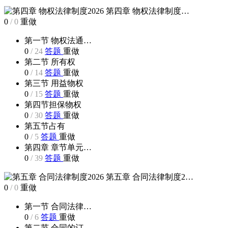
第四章 物权法律制度…
0
/
0
重做
第一节 物权法通…
0
/
24
答题
重做
第二节 所有权
0
/
14
答题
重做
第三节 用益物权
0
/
15
答题
重做
第四节担保物权
0
/
30
答题
重做
第五节占有
0
/
5
答题
重做
第四章 章节单元…
0
/
39
答题
重做
第五章 合同法律制度2…
0
/
0
重做
第一节 合同法律…
0
/
6
答题
重做
第二节 合同的订…