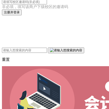
非必填，填写该商户下级校区的邀请码
注册并登录
重置