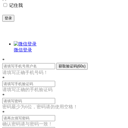
记住我
登录
微信登录
*
获取验证码(60s)
请填写正确手机号码！
*
请填写正确的手机验证码
*
密码最少为6位，密码请勿使用空格！
*
确认密码请与密码一致！