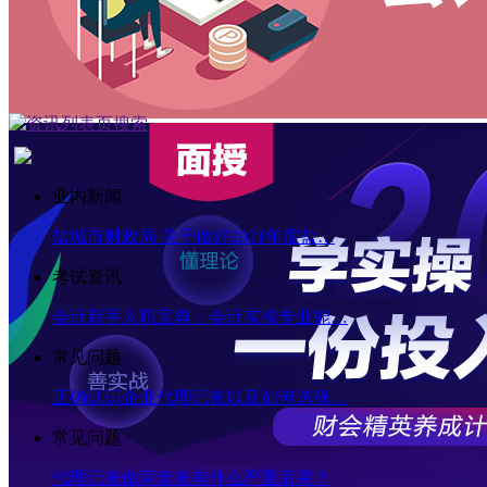
业内新闻
盐城市财政局 关于做好2021年度盐…
考试资讯
会计新手入职宝典：会计实操专业能…
常见问题
正确认识企业代理记账以及如何选择…
常见问题
代理记账做两套账有什么严重后果？