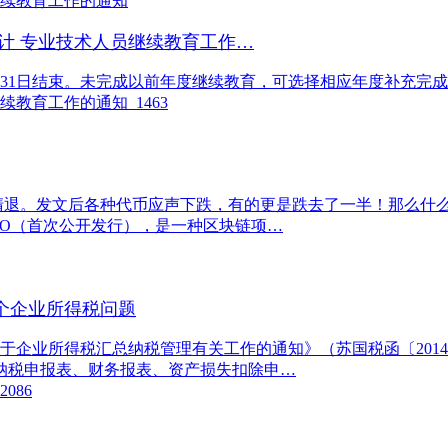
会计 专业技术人员继续教育工作…
1年12月31日结束。未完成以前年度继续教育，可选择相应年度补充完
1463
。发文后各种代币应声下跌，有的更是跌去了一半！那么什么是ICO？
场的IPO（首次公开发行），是一种区块链项…
0个企业所得税问题
企业所得税汇总纳税管理有关工作的通知》（苏国税函〔2014
纳税申报表、财务报表、资产损失扣除申…
2086