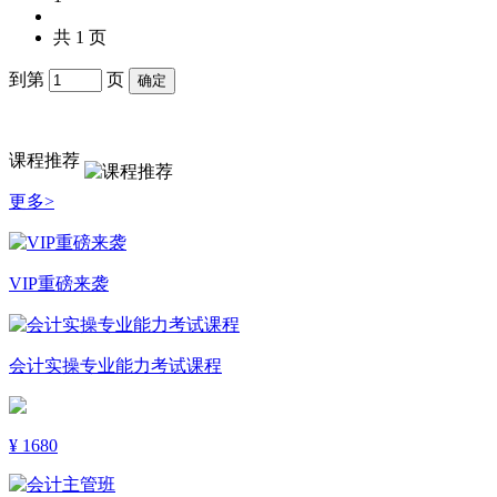
共 1 页
到第
页
确定
课程推荐
更多>
VIP重磅来袭
会计实操专业能力考试课程
¥
1680