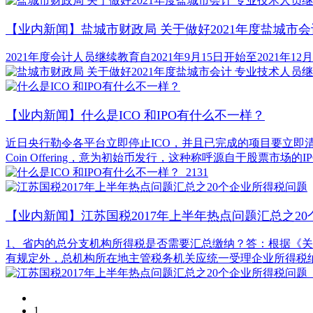
【业内新闻】盐城市财政局 关于做好2021年度盐城市
2021年度会计人员继续教育自2021年9月15日开始至202
【业内新闻】什么是ICO 和IPO有什么不一样？
​近日央行勒令各平台立即停止ICO，并且已完成的项目要立即清退
Coin Offering，意为初始币发行，这种称呼源自于股票市
2131
【业内新闻】江苏国税2017年上半年热点问题汇总之2
1、省内的总分支机构所得税是否需要汇总缴纳？答：根据《关于
有规定外，总机构所在地主管税务机关应统一受理企业所得税
1