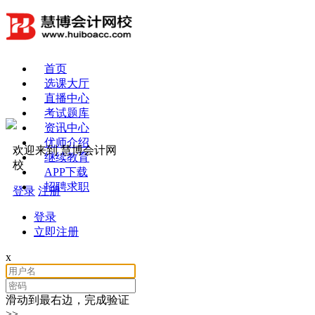
首页
选课大厅
直播中心
考试题库
资讯中心
优师介绍
欢迎来到 慧博会计网
继续教育
校
APP下载
招聘求职
登录
注册
登录
立即注册
x
滑动到最右边，完成验证
>>